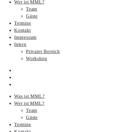
Wer ist MML?
Team
Gäste
Termine
Kontakt
Impressum
Intern
Privater Bereich
Workshop
Was ist MML?
Wer ist MML?
Team
Gäste
Termine
Kontakt