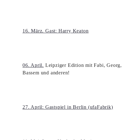
16. März. Gast: Harry Keaton
06. April.
Leipziger Edition mit Fabi, Georg,
Bassem und anderen!
27. April: Gastspiel in Berlin (ufaFabrik)