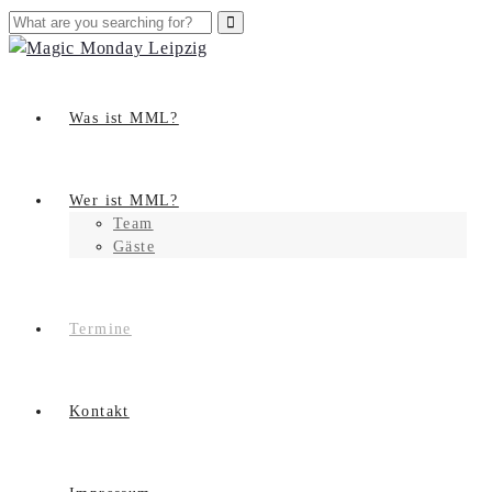
Was ist MML?
Wer ist MML?
Team
Gäste
Termine
Kontakt