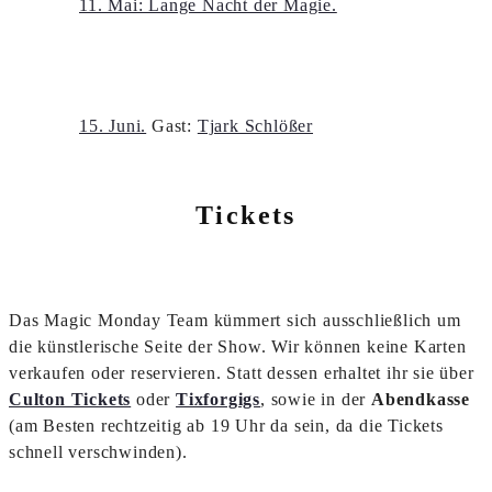
11. Mai: Lange Nacht der Magie.
15. Juni.
Gast:
Tjark Schlößer
Tickets
Das Magic Monday Team kümmert sich ausschließlich um
die künstlerische Seite der Show. Wir können keine Karten
verkaufen oder reservieren. Statt dessen erhaltet ihr sie über
Culton Tickets
oder
Tixforgigs
, sowie in der
Abendkasse
(am Besten rechtzeitig ab 19 Uhr da sein, da die Tickets
schnell verschwinden).